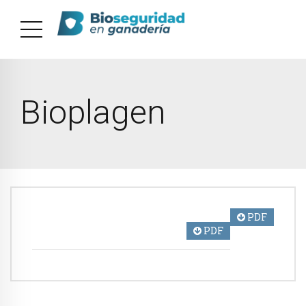
Bioplagen
PDF
PDF