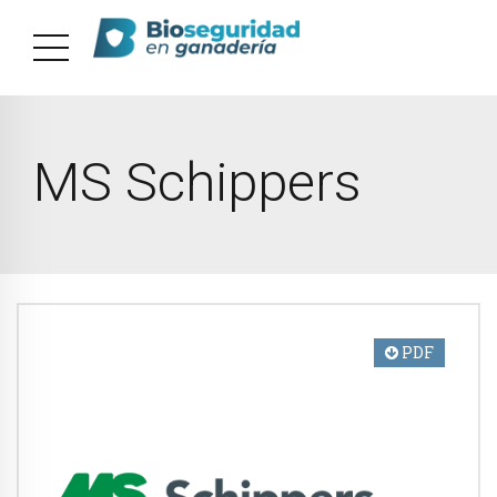
MS Schippers
PDF