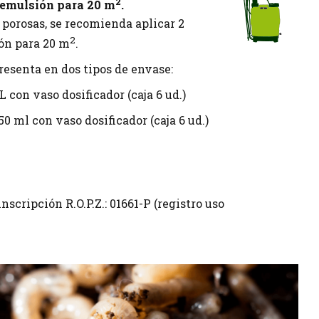
2
 emulsión para 20 m
.
 porosas, se recomienda aplicar 2
2
ión para 20 m
.
resenta en dos tipos de envase:
 L con vaso dosificador (caja 6 ud.)
50 ml con vaso dosificador (caja 6 ud.)
inscripción R.O.P.Z.: 01661-P (registro uso