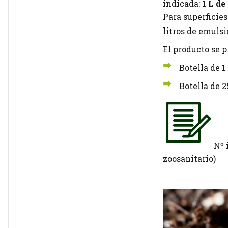
indicada:
1 L de
Para superficies
litros de emuls
El producto se p
Botella de 1
Botella de 2
Nº 
zoosanitario)