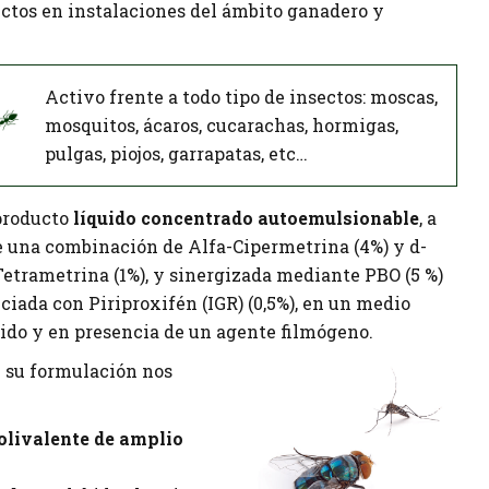
ctos en instalaciones del ámbito ganadero y
Activo frente a todo tipo de insectos: moscas,
mosquitos, ácaros, cucarachas, hormigas,
pulgas, piojos, garrapatas, etc…
producto
líquido concentrado autoemulsionable
, a
e una combinación de Alfa-Cipermetrina (4%) y d-
Tetrametrina (1%), y sinergizada mediante PBO (5 %)
nciada con Piriproxifén (IGR) (0,5%), en un medio
ido y en presencia de un agente filmógeno.
e su formulación nos
olivalente de amplio