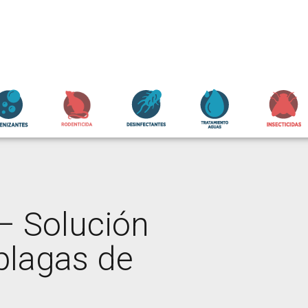
– Solución
 plagas de