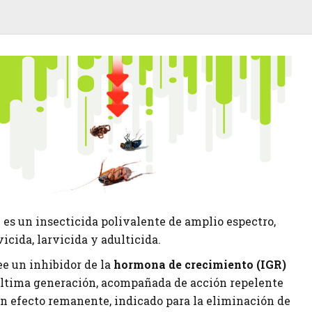
0
es un insecticida polivalente de amplio espectro,
icida, larvicida y adulticida.
e un inhibidor de la
hormona de crecimiento (IGR)
última generación, acompañada de acción repelente
n efecto remanente, indicado para la eliminación de