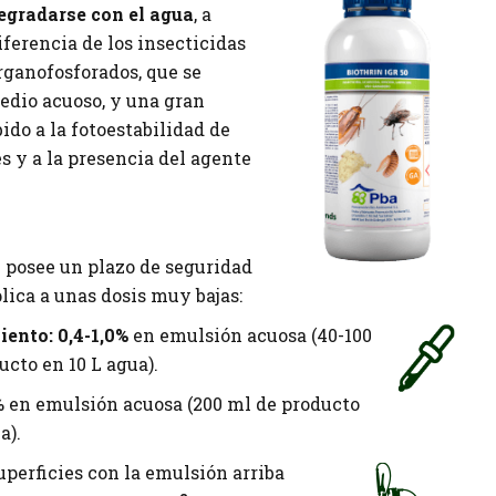
egradarse con el agua
, a
iferencia de los insecticidas
rganofosforados, que se
edio acuoso, y una gran
ido a la fotoestabilidad de
 y a la presencia del agente
0
posee un plazo de seguridad
plica a unas dosis muy bajas:
ento: 0,4-1,0%
en emulsión acuosa (40-100
ucto en 10 L agua).
 en emulsión acuosa (200 ml de producto
a).
uperficies con la emulsión arriba