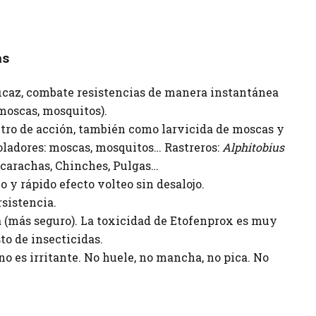
as
icaz, combate resistencias de manera instantánea
moscas, mosquitos).
tro de acción, también como larvicida de moscas y
ladores: moscas, mosquitos… Rastreros:
Alphitobius
ucarachas, Chinches, Pulgas…
o y rápido efecto volteo sin desalojo.
sistencia.
 (más seguro). La toxicidad de Etofenprox es muy
sto de insecticidas.
no es irritante. No huele, no mancha, no pica. No