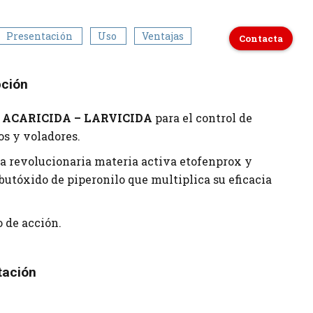
Presentación
Uso
Ventajas
Contacta
pción
– ACARICIDA – LARVICIDA
para el control de
os y voladores.
a revolucionaria materia activa etofenprox y
butóxido de piperonilo que multiplica su eficacia
 de acción.
tación