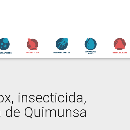
x, insecticida,
da de Quimunsa