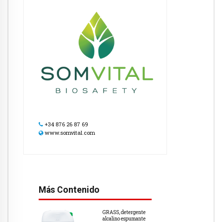
+34 876 26 87 69
www.somvital.com
Más Contenido
GRASS, detergente
alcalino espumante