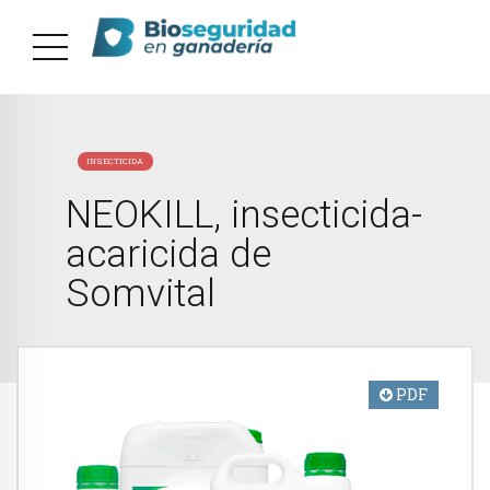
INSECTICIDA
NEOKILL, insecticida-
acaricida de
Somvital
PDF