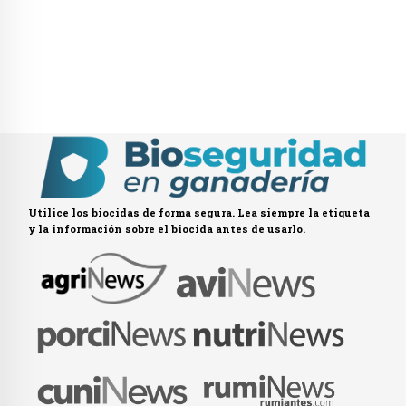
Utilice los biocidas de forma segura. Lea siempre la etiqueta
y la información sobre el biocida antes de usarlo.