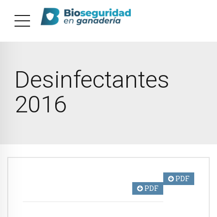
Desinfectantes
2016
PDF
PDF