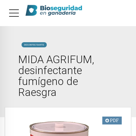
DESINFECTANTE
MIDA AGRIFUM,
desinfectante
fumígeno de
Raesgra
PDF