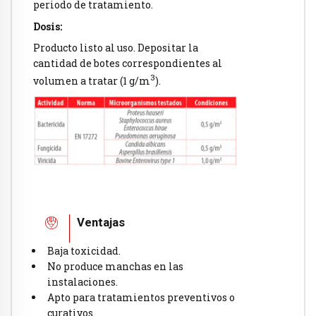
periodo de tratamiento.
Dosis:
Producto listo al uso. Depositar la
cantidad de botes correspondientes al
3
volumen a tratar (1 g/m
).
Ventajas
Baja toxicidad.
No produce manchas en las
instalaciones.
Apto para tratamientos preventivos o
curativos.