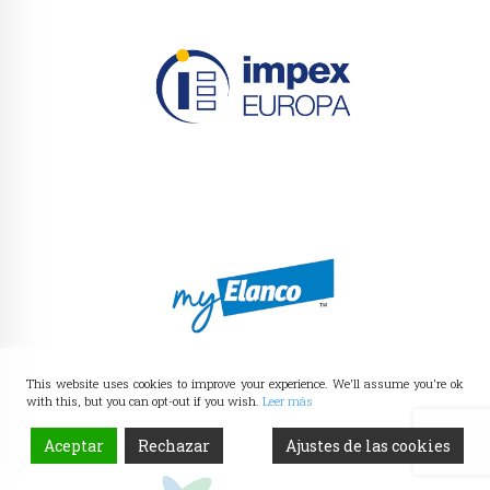
This website uses cookies to improve your experience. We'll assume you're ok
with this, but you can opt-out if you wish.
Leer más
Aceptar
Rechazar
Ajustes de las cookies