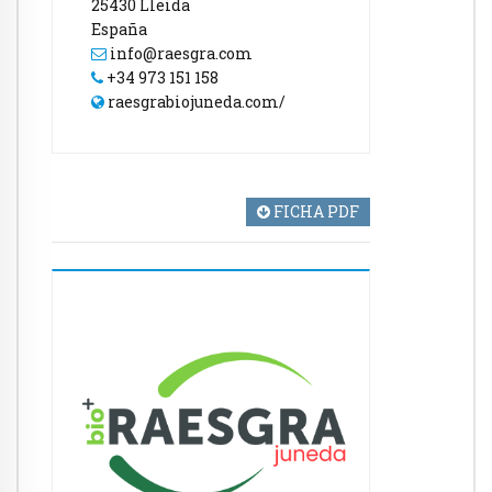
25430 Lleida
España
info@raesgra.com
+34 973 151 158
raesgrabiojuneda.com/
FICHA PDF