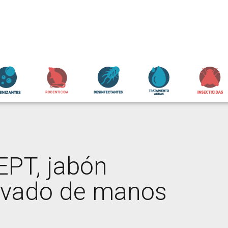
PT, jabón
lavado de manos