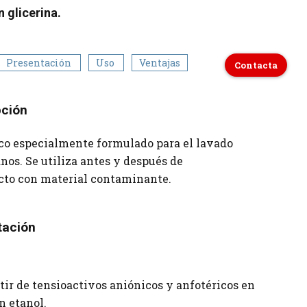
 glicerina.
Presentación
Uso
Ventajas
Contacta
pción
co especialmente formulado para el lavado
nos. Se utiliza antes y después de
cto con material contaminante.
tación
tir de tensioactivos aniónicos y anfotéricos en
 etanol.