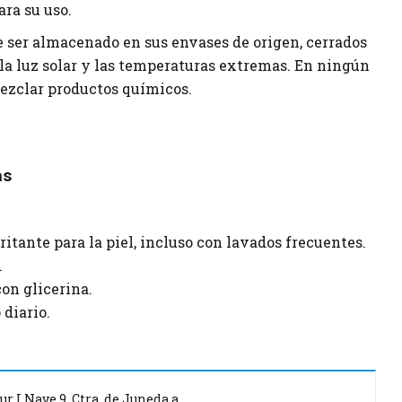
ara su uso.
e ser almacenado en sus envases de origen, cerrados
 la luz solar y las temperaturas extremas. En ningún
ezclar productos químicos.
as
ritante para la piel, incluso con lavados frecuentes.
.
on glicerina.
 diario.
r I Nave 9, Ctra. de Juneda a