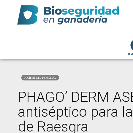
HIGIENE DEL PERSONAL
PHAGO’ DERM ASE
antiséptico para 
de Raesgra