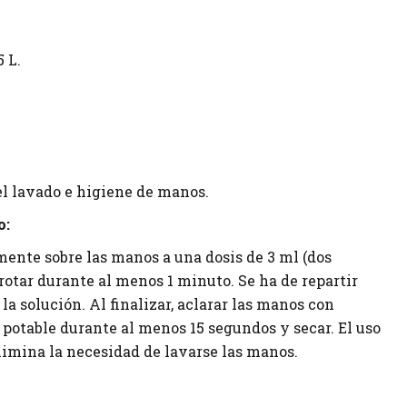
 L.
l lavado e higiene de manos.
o:
mente sobre las manos a una dosis de 3 ml (dos
rotar durante al menos 1 minuto. Se ha de repartir
 solución. Al finalizar, aclarar las manos con
potable durante al menos 15 segundos y secar. El uso
limina la necesidad de lavarse las manos.