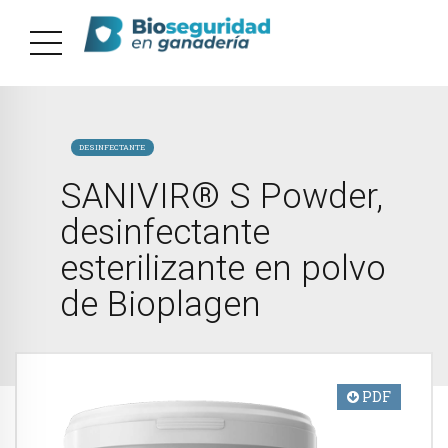
DESINFECTANTE
SANIVIR® S Powder,
desinfectante
esterilizante en polvo
de Bioplagen
PDF