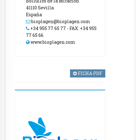
Bollullos de la Mitación
41110 Sevilla
España
bioplagen@bioplagen.com
+34 955 77 65 77 - FAX: +34 955
77 65 66
www.bioplagen.com
FICHA PDF