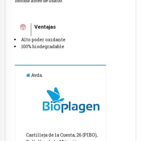
biocida antes de usarlo.
Ventajas
Alto poder oxidante
100% biodegradable
Avda.
Castilleja de la Cuesta, 26 (PIBO),