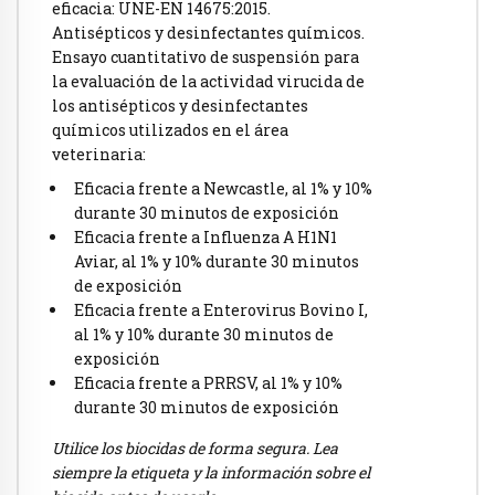
eficacia: UNE-EN 14675:2015.
Antisépticos y desinfectantes químicos.
Ensayo cuantitativo de suspensión para
la evaluación de la actividad virucida de
los antisépticos y desinfectantes
químicos utilizados en el área
veterinaria:
Eficacia frente a Newcastle, al 1% y 10%
durante 30 minutos de exposición
Eficacia frente a Influenza A H1N1
Aviar, al 1% y 10% durante 30 minutos
de exposición
Eficacia frente a Enterovirus Bovino I,
al 1% y 10% durante 30 minutos de
exposición
Eficacia frente a PRRSV, al 1% y 10%
durante 30 minutos de exposición
Utilice los biocidas de forma segura. Lea
siempre la etiqueta y la información sobre el