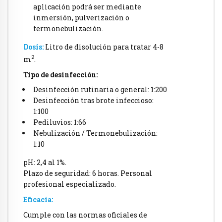
aplicación podrá ser mediante
inmersión, pulverización o
termonebulización.
Dosis:
Litro de disolución para tratar 4-8
2
m
.
Tipo de desinfección:
Desinfección rutinaria o general: 1:200
Desinfección tras brote infeccioso:
1:100
Pediluvios: 1:66
Nebulización / Termonebulización:
1:10
pH: 2,4 al 1%.
Plazo de seguridad: 6 horas. Personal
profesional especializado.
Eficacia:
Cumple con las normas oficiales de