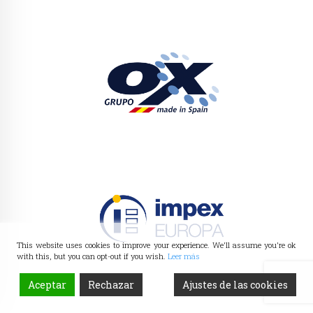
This website uses cookies to improve your experience. We'll assume you're ok
with this, but you can opt-out if you wish.
Leer más
Aceptar
Rechazar
Ajustes de las cookies