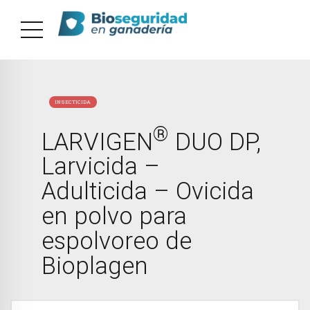
INSECTICIDA
®
LARVIGEN
DUO DP,
Larvicida –
Adulticida – Ovicida
en polvo para
espolvoreo de
Bioplagen