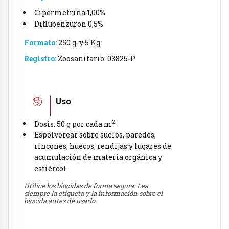
Cipermetrina 1,00%
Diflubenzuron 0,5%
Formato:
250 g. y 5 Kg.
Registro:
Zoosanitario: 03825-P
Uso
2
Dosis: 50 g por cada m
Espolvorear sobre suelos, paredes,
rincones, huecos, rendijas y lugares de
acumulación de materia orgánica y
estiércol.
Utilice los biocidas de forma segura. Lea
siempre la etiqueta y la información sobre el
biocida antes de usarlo.