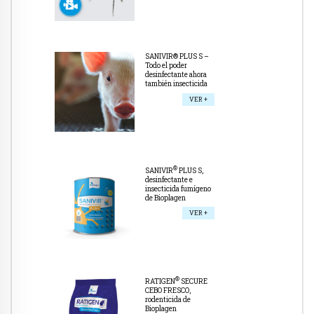
SANIVIR® PLUS S –
Todo el poder
desinfectante ahora
también insecticida
VER +
®
SANIVIR
PLUS S,
desinfectante e
insecticida fumígeno
de Bioplagen
VER +
®
RATIGEN
SECURE
CEBO FRESCO,
rodenticida de
Bioplagen