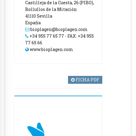
Castilleja de la Cuesta, 26 (PIBO),
Bollullos de la Mitación
41110 Sevilla
España
bioplagen@bioplagen.com
+34 955 77 65 77 - FAX: +34 955
77 65 66
www.bioplagen.com
FICHA PDF