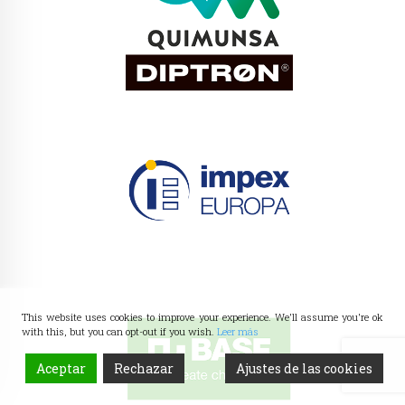
This website uses cookies to improve your experience. We'll assume you're ok
with this, but you can opt-out if you wish.
Leer más
Aceptar
Rechazar
Ajustes de las cookies