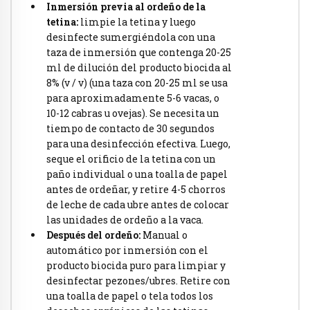
Inmersión previa al ordeño de la
tetina:
limpie la tetina y luego
desinfecte sumergiéndola con una
taza de inmersión que contenga 20-25
ml de dilución del producto biocida al
8% (v / v) (una taza con 20-25 ml se usa
para aproximadamente 5-6 vacas, o
10-12 cabras u ovejas). Se necesita un
tiempo de contacto de 30 segundos
para una desinfección efectiva. Luego,
seque el orificio de la tetina con un
paño individual o una toalla de papel
antes de ordeñar, y retire 4-5 chorros
de leche de cada ubre antes de colocar
las unidades de ordeño a la vaca.
Después del ordeño:
Manual o
automático por inmersión con el
producto biocida puro para limpiar y
desinfectar pezones/ubres. Retire con
una toalla de papel o tela todos los