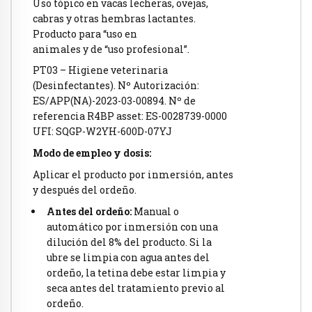
Uso tópico en vacas lecheras, ovejas,
cabras y otras hembras lactantes.
Producto para “uso en
animales y de “uso profesional”.
PT03 – Higiene veterinaria
(Desinfectantes). Nº Autorización:
ES/APP(NA)-2023-03-00894. Nº de
referencia R4BP asset: ES-0028739-0000
UFI: SQGP-W2YH-600D-07YJ
Modo de empleo y dosis:
Aplicar el producto por inmersión, antes
y después del ordeño.
Antes del ordeño:
Manual o
automático por inmersión con una
dilución del 8% del producto. Si la
ubre se limpia con agua antes del
ordeño, la tetina debe estar limpia y
seca antes del tratamiento previo al
ordeño.