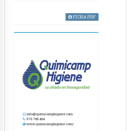
FICHA PDF
info@quimicamphigiene.com
976 786 464
www.quimicamphigiene.com/