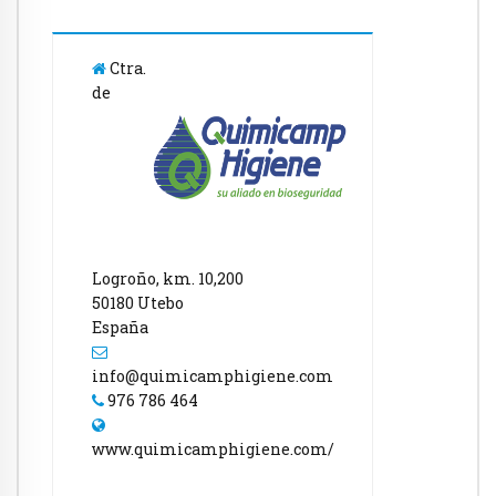
Ctra.
de
Logroño, km. 10,200
50180 Utebo
España
info@quimicamphigiene.com
976 786 464
www.quimicamphigiene.com/