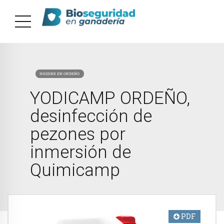
HIGIENE EN ORDEÑO
YODICAMP ORDEÑO,
desinfección de
pezones por
inmersión de
Quimicamp
PDF