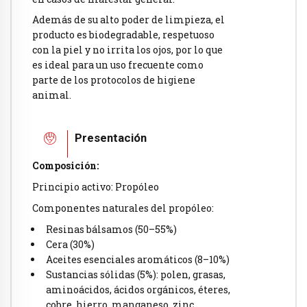
Además de su alto poder de limpieza, el
producto es biodegradable, respetuoso
con la piel y no irrita los ojos, por lo que
es ideal para un uso frecuente como
parte de los protocolos de higiene
animal.
Presentación
Composición:
Principio activo: Propóleo
Componentes naturales del propóleo:
Resinas bálsamos (50–55%)
Cera (30%)
Aceites esenciales aromáticos (8–10%)
Sustancias sólidas (5%): polen, grasas,
aminoácidos, ácidos orgánicos, éteres,
cobre, hierro, manganeso, zinc