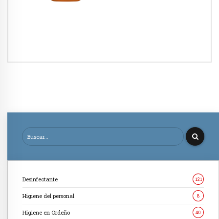
Desinfectante
121
Higiene del personal
8
Higiene en Ordeño
40