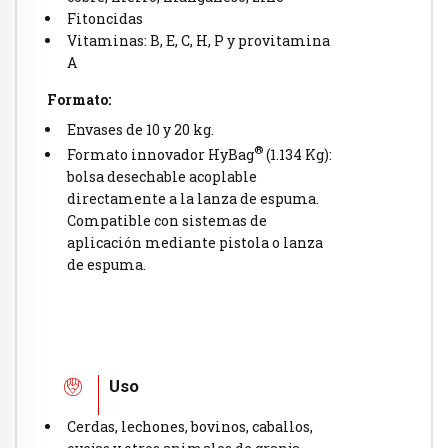
Fitoncidas
Vitaminas: B, E, C, H, P y provitamina
A
Formato:
Envases de 10 y 20 kg.
®
Formato innovador HyBag
(1.134 Kg):
bolsa desechable acoplable
directamente a la lanza de espuma.
Compatible con sistemas de
aplicación mediante pistola o lanza
de espuma.
Uso
Cerdas, lechones, bovinos, caballos,