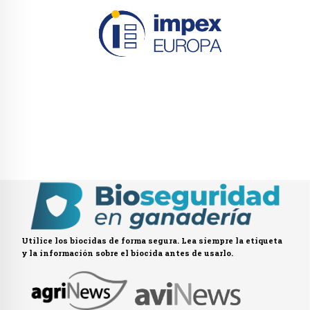
Utilice los biocidas de forma segura. Lea siempre la etiqueta
y la información sobre el biocida antes de usarlo.