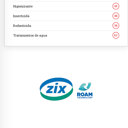
Higienizante
65
Insecticida
88
Rodenticida
58
Tratamientos de agua
82