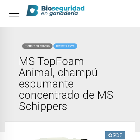
HIGIENE EN ORDEÑO
HIGIENIZANTE
MS TopFoam
Animal, champú
espumante
concentrado de MS
Schippers
PDF