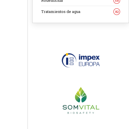
Rodenticida
58
Tratamientos de agua
82