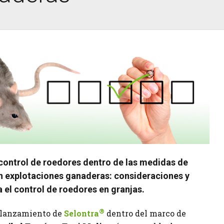
control de roedores dentro de las medidas de
n explotaciones ganaderas: consideraciones y
 el control de roedores en granjas.
®
 lanzamiento de
Selontra
dentro del marco de