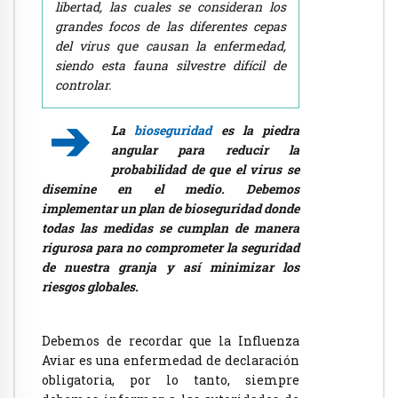
libertad, las cuales se consideran los
grandes focos de las diferentes cepas
del virus que causan la enfermedad,
siendo esta fauna silvestre difícil de
controlar.
La
bioseguridad
es
la
piedra
angular
para
reducir
la
probabilidad
de
que
el
virus
se
disemine
en
el
medio.
Debemos
implementar
un
plan
de
bioseguridad
donde
todas
las
medidas
se
cumplan
de
manera
rigurosa
para
no
comprometer
la
seguridad
de
nuestra
granja
y
así
minimizar
los
riesgos
globales.
Debemos de recordar que la Influenza
Aviar es una enfermedad de declaración
obligatoria, por lo tanto, siempre