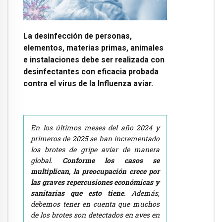
La desinfección de personas,
elementos, materias primas, animales
e instalaciones debe ser realizada con
desinfectantes con eficacia probada
contra el virus de la Influenza aviar.
En los últimos meses del año 2024 y
primeros de 2025 se han incrementado
los brotes de gripe aviar de manera
global.
Conforme
los
casos
se
multiplican,
la
preocupación
crece
por
las
graves
repercusiones
económicas
y
sanitarias
que
esto
tiene
. Además,
debemos tener en cuenta que muchos
de los brotes son detectados en aves en