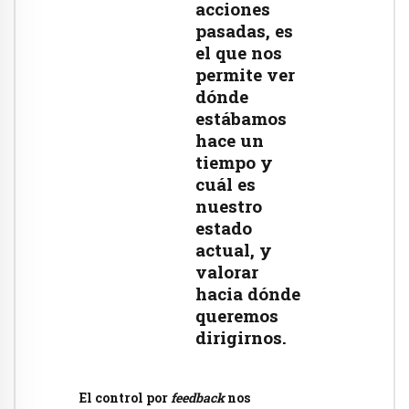
acciones
pasadas, es
el que nos
permite ver
dónde
estábamos
hace un
tiempo y
cuál es
nuestro
estado
actual, y
valorar
hacia dónde
queremos
dirigirnos.
El control por
feedback
nos