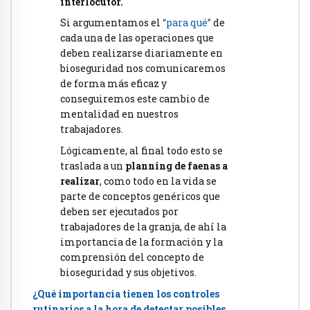
interlocutor.
Si argumentamos el
“para qué”
de
cada una de las operaciones que
deben realizarse diariamente en
bioseguridad nos comunicaremos
de forma más eficaz y
conseguiremos este cambio de
mentalidad en nuestros
trabajadores.
Lógicamente, al final todo esto se
traslada a un
planning de faenas a
realizar
, como todo en la vida se
parte de conceptos genéricos que
deben ser ejecutados por
trabajadores de la granja, de ahí la
importancia de la formación y la
comprensión del concepto de
bioseguridad y sus objetivos.
¿Qué importancia tienen los controles
rutinarios a la hora de detectar posibles