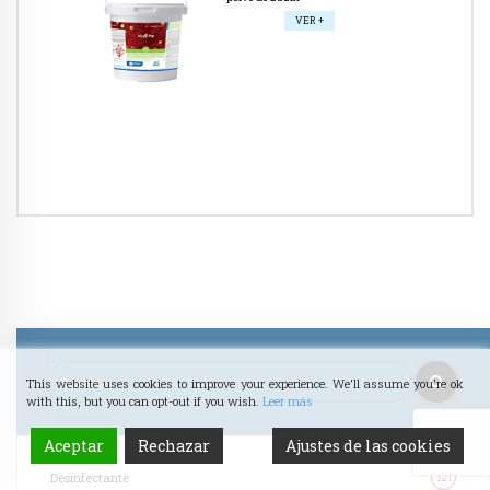
VER +
This website uses cookies to improve your experience. We'll assume you're ok
with this, but you can opt-out if you wish.
Leer más
Aceptar
Rechazar
Ajustes de las cookies
Desinfectante
121