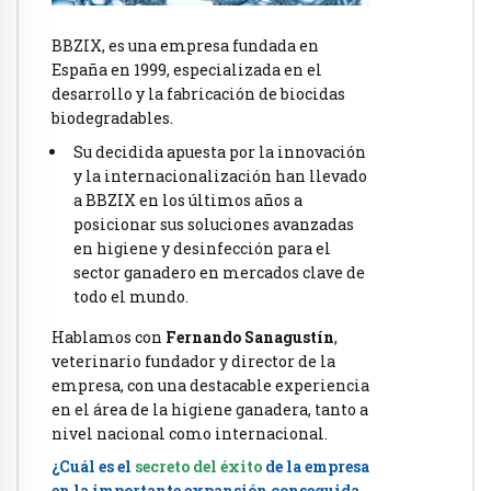
BBZIX, es una empresa fundada en
España en 1999, especializada en el
desarrollo y la fabricación de biocidas
biodegradables.
Su decidida apuesta por la innovación
y la internacionalización han llevado
a BBZIX en los últimos años a
posicionar sus soluciones avanzadas
en higiene y desinfección para el
sector ganadero en mercados clave de
todo el mundo.
Hablamos con
Fernando Sanagustín
,
veterinario fundador y director de la
empresa, con una destacable experiencia
en el área de la higiene ganadera, tanto a
nivel nacional como internacional.
¿Cuál es el
secreto del éxito
de la empresa
en la importante expansión conseguida