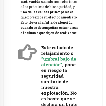
motivación
cuando nos referimos
a las prácticas de bioseguridad, y
una de las causas principales es
que no vemos su efecto inmediato.
Esto lleva a la
falta de atención
cuando se desempeñan estas tareas
e incluso a que dejen de realizarse.
Este estado de
relajamiento o
“umbral bajo de
atención”
,
pone
en riesgo la
seguridad
sanitaria de
nuestra
explotación.
No
es hasta que se
declara un brote