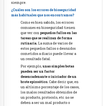
siempre.
¿Cuáles son los errores de bioseguridad
más habituales que nos encontramos?
Como es bien sabido, los errores
comunes en bioseguridad tienen
que ver con
pequeños fallos en las
tareas que se realizan de forma
rutinaria.
La suma de varios de
estos pequeños fallos o descuidos
cometidos a diario puede llevar a
un resultado fatal.
Por ejemplo,
unas simples botas
pueden ser un factor
desencadenante o iniciador de un
brote epizoótico.
Cabe decir que, en
un altísimo porcentaje de los casos,
los malos resultados obtenidos de
un producto, protocolo, etc. no se
deben a ser un mal producto o