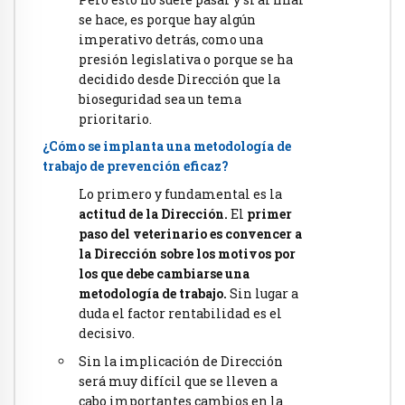
se hace, es porque hay algún
imperativo detrás, como una
presión legislativa o porque se ha
decidido desde Dirección que la
bioseguridad sea un tema
prioritario.
¿Cómo se implanta una metodología de
trabajo de prevención eficaz?
Lo primero y fundamental es la
actitud de la Dirección.
El
primer
paso del veterinario es convencer a
la Dirección sobre los motivos por
los que debe cambiarse una
metodología de trabajo.
Sin lugar a
duda el factor rentabilidad es el
decisivo.
Sin la implicación de Dirección
será muy difícil que se lleven a
cabo importantes cambios en la