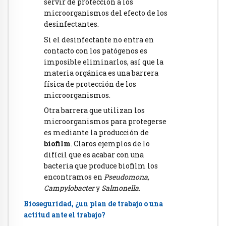
servir de protección a los
microorganismos del efecto de los
desinfectantes.
Si el desinfectante no entra en
contacto con los patógenos es
imposible eliminarlos, así que la
materia orgánica es una barrera
física de protección de los
microorganismos.
Otra barrera que utilizan los
microorganismos para protegerse
es mediante la producción de
biofilm
. Claros ejemplos de lo
difícil que es acabar con una
bacteria que produce biofilm los
encontramos en
Pseudomona,
Campylobacter
y
Salmonella
.
Bioseguridad, ¿un plan de trabajo o una
actitud ante el trabajo?