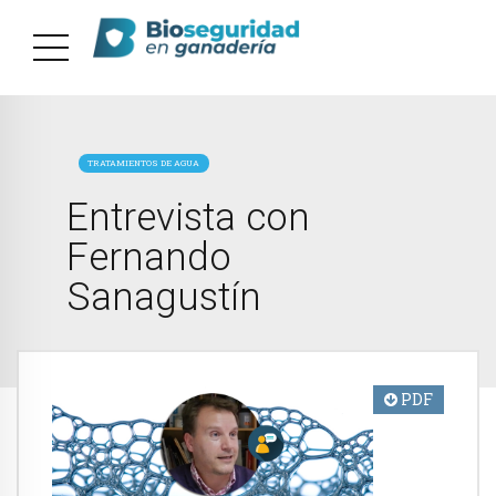
TRATAMIENTOS DE AGUA
Entrevista con
Fernando
Sanagustín
PDF