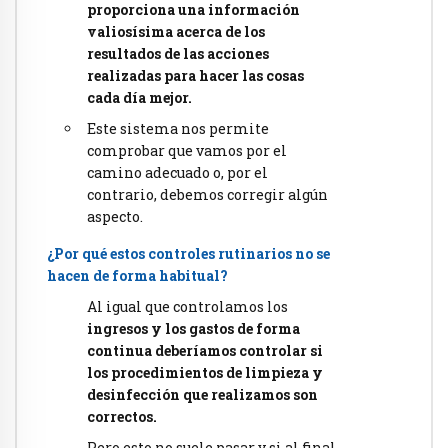
proporciona una información
valiosísima acerca de los
resultados de las acciones
realizadas para hacer las cosas
cada día mejor.
Este sistema nos permite
comprobar que vamos por el
camino adecuado o, por el
contrario, debemos corregir algún
aspecto.
¿Por qué estos controles rutinarios no se
hacen de forma habitual?
Al igual que controlamos los
ingresos y los gastos de forma
continua deberíamos controlar si
los procedimientos de limpieza y
desinfección que realizamos son
correctos.
Pero esto no suele pasar y si al final