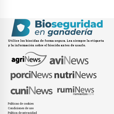
Utilice los biocidas de forma segura. Lea siempre la etiqueta
y la información sobre el biocida antes de usarlo.
Políticas de cookies
Condiciones de uso
Política de privacidad