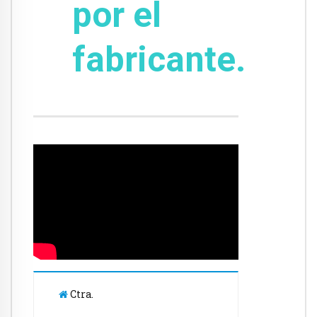
por el
fabricante.
Ctra.