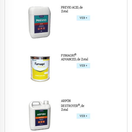
PREVIO ACID, de
Zotal
VER +
®
FUMAGRI
ADVANCED, de Zotal
VER +
ARPÓN
®
DESTROYER
, de
Zotal
VER +