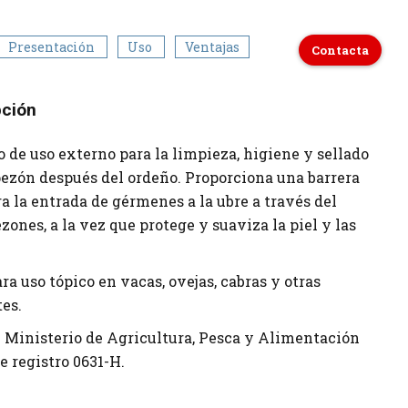
Presentación
Uso
Ventajas
Contacta
pción
 de uso externo para la limpieza, higiene y sellado
 pezón después del ordeño. Proporciona una barrera
a la entrada de gérmenes a la ubre a través del
ezones, a la vez que protege y suaviza la piel y las
ra uso tópico en vacas, ovejas, cabras y otras
es.
l Ministerio de Agricultura, Pesca y Alimentación
 registro 0631-H.