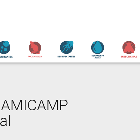
MAMICAMP
al