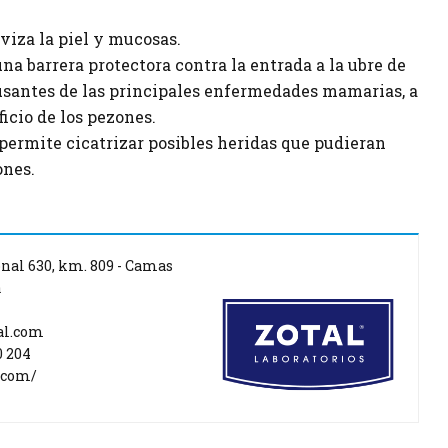
viza la piel y mucosas.
na barrera protectora contra la entrada a la ubre de
santes de las principales enfermedades mamarias, a
ficio de los pezones.
 permite cicatrizar posibles heridas que pudieran
ones.
nal 630, km. 809 - Camas
a
al.com
0 204
.com/