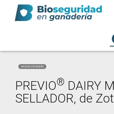
HIGIENE EN ORDEÑO
®
PREVIO
DAIRY 
SELLADOR, de Zot