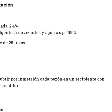
tación
ada: 2,4%
entes, suavizantes y agua c.s.p.: 100%
 de 25 litros.
cubrir por inmersión cada pezón en un recipiente con
sin diluir.
as