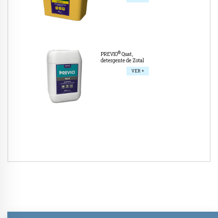
®
PREVIO
Quat,
detergente de Zotal
VER +