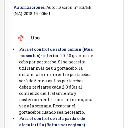
Autorizaciones:
Autorización nº ES/BB
(NA)-2018-14-00551
Uso
Para el control de ratón común (Mus
musculus)-interior:
20-40 gramos de
cebo por portacebo. Si se necesita
utilizar más de un portacebo, la
distancia mínima entre portacebos
será de 5 metros. Los portacebos
deben revisarse cada 2-3 días al
comienzo del tratamiento y
posteriormente, como mínimo, una
vez a la semana. Recargar el
portacebos cuando sea necesario.
Para el control de rata parda o de
alcantarilla (Rattus norvegicus)-