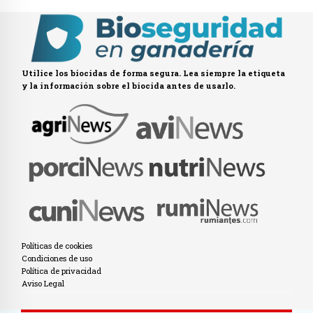
Utilice los biocidas de forma segura. Lea siempre la etiqueta
y la información sobre el biocida antes de usarlo.
Políticas de cookies
Condiciones de uso
Política de privacidad
Aviso Legal