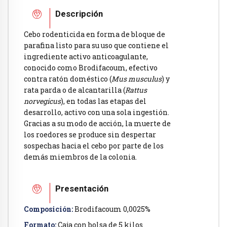
Descripción
Cebo rodenticida en forma de bloque de
parafina listo para su uso que contiene el
ingrediente activo anticoagulante,
conocido como Brodifacoum, efectivo
contra ratón doméstico (
Mus musculus
) y
rata parda o de alcantarilla (
Rattus
norvegicus
), en todas las etapas del
desarrollo, activo con una sola ingestión.
Gracias a su modo de acción, la muerte de
los roedores se produce sin despertar
sospechas hacia el cebo por parte de los
demás miembros de la colonia.
Presentación
Composición:
Brodifacoum 0,0025%
Formato:
Caja con bolsa de 5 kilos.