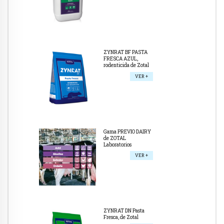
ZYNRAT BF PASTA
FRESCA AZUL,
rodenticida de Zotal
VER +
Gama PREVIO DAIRY
de ZOTAL
Laboratorios
VER +
ZYNRAT DN Pasta
Fresca, de Zotal