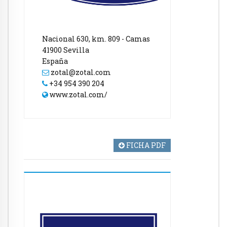
Nacional 630, km. 809 - Camas
41900 Sevilla
España
zotal@zotal.com
+34 954 390 204
www.zotal.com/
FICHA PDF