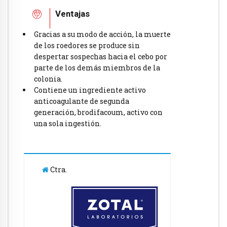
Ventajas
Gracias a su modo de acción, la muerte
de los roedores se produce sin
despertar sospechas hacia el cebo por
parte de los demás miembros de la
colonia.
Contiene un ingrediente activo
anticoagulante de segunda
generación, brodifacoum, activo con
una sola ingestión.
Ctra.