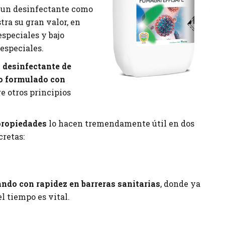
 un desinfectante como
ra su gran valor, en
speciales y bajo
especiales.
n
desinfectante de
o formulado con
e otros principios
ropiedades
lo hacen tremendamente útil en dos
cretas:
ndo con rapidez en barreras sanitarias
, donde ya
el tiempo es vital.