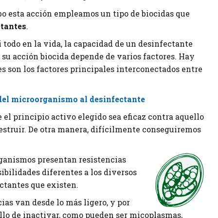
abo esta acción empleamos un tipo de biocidas que
ctantes
.
i todo en la vida, la capacidad de un desinfectante
r su acción biocida depende de varios factores. Hay
s son los factores principales interconectados entre
 del microorganismo al desinfectante
 el principio activo elegido sea eficaz contra aquello
struir. De otra manera, difícilmente conseguiremos
rganismos presentan resistencias
ibilidades diferentes a los diversos
ctantes que existen.
ias van desde lo más ligero, y por
llo de inactivar, como pueden ser micoplasmas,