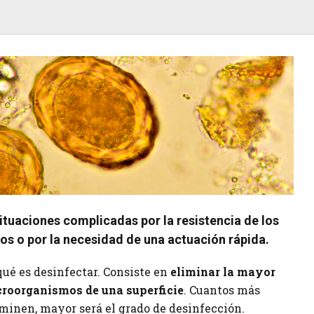
ituaciones complicadas por la resistencia de los
s o por la necesidad de una actuación rápida.
ué es desinfectar. Consiste en
eliminar la mayor
croorganismos de una superficie
. Cuantos más
minen, mayor será el grado de desinfección.