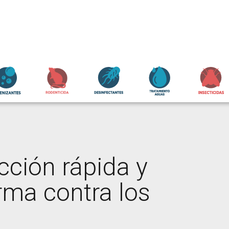
cción rápida y
rma contra los