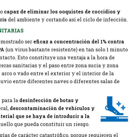
do
capaz de eliminar los ooquistes de coccidios y
ris
del ambiente y cortando así el ciclo de infección.
NITARIAS
emostrado ser
eficaz a concentración del 1% contra
PA
(un virus bastante resistente) en tan solo 1 minuto
tacto. Esto constituye una ventaja a la hora de
reras sanitarias y el paso entre zona sucia y zona
 arco o vado entre el exterior y el interior de la
iluvio entre diferentes naves o diferentes salas de
 para la
desinfección de botas y
ral,
descontaminación de vehículos y
erial que se haya de introducir a la
uello que pueda constituir un riesgo.
gías de carácter catastrófico, porque requieren el