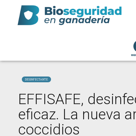
DESINFECTANTE
EFFISAFE, desinfe
eficaz. La nueva a
coccidios