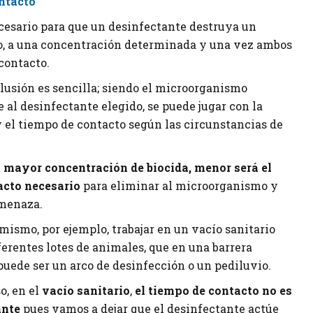
ntacto
ecesario para que un desinfectante destruya un
, a una concentración determinada y una vez ambos
contacto.
clusión es sencilla; siendo el microorganismo
e al desinfectante elegido, se puede jugar con la
 el tiempo de contacto según las circunstancias de
 mayor concentración de biocida, menor será el
acto necesario
para eliminar al microorganismo y
amenaza.
 mismo, por ejemplo, trabajar en un vacío sanitario
ferentes lotes de animales, que en una barrera
puede ser un arco de desinfección o un pediluvio.
o, en el
vacío sanitario
,
el tiempo de contacto no es
ante
pues vamos a dejar que el desinfectante actúe