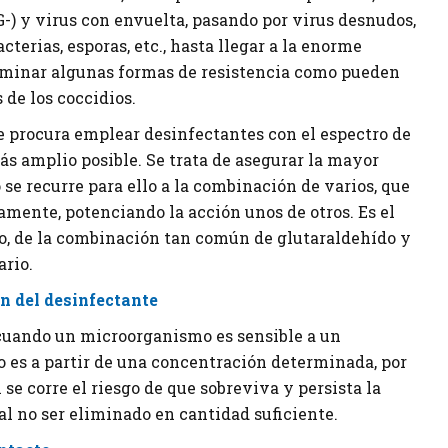
G-) y virus con envuelta, pasando por virus desnudos,
terias, esporas, etc., hasta llegar a la enorme
liminar algunas formas de resistencia como pueden
 de los coccidios.
e procura emplear desinfectantes con el espectro de
s amplio posible. Se trata de asegurar la mayor
o se recurre para ello a la combinación de varios, que
amente, potenciando la acción unos de otros. Es el
lo, de la combinación tan común de glutaraldehído y
rio.
n del desinfectante
uando un microorganismo es sensible a un
o es a partir de una concentración determinada, por
l se corre el riesgo de que sobreviva y persista la
l no ser eliminado en cantidad suficiente.