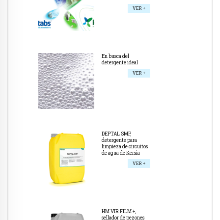
VER +
En busca del
detergente ideal
VER +
DEPTAL SMP,
detergente para
limpieza de circuitos
de agua de Kersia
VER +
HM VIR FILM +,
sellador de pezones