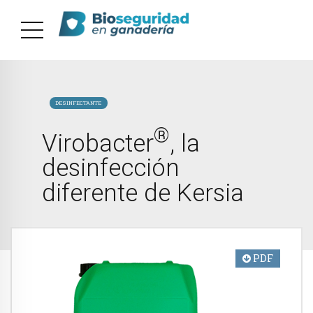
DESINFECTANTE
®
Virobacter
, la
desinfección
diferente de Kersia
PDF