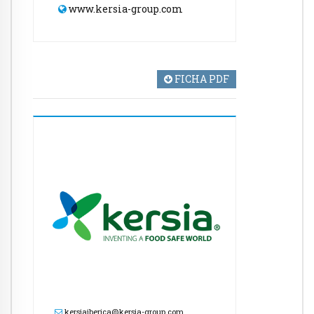
www.kersia-group.com
FICHA PDF
kersiaiberica@kersia-group.com