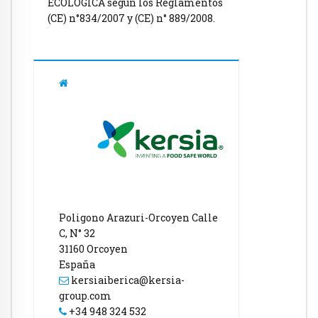
ECOLÓGICA según los Reglamentos
(CE) n°834/2007 y (CE) n° 889/2008.
Poligono Arazuri-Orcoyen Calle
C, N° 32
31160 Orcoyen
España
kersiaiberica@kersia-
group.com
+34 948 324 532