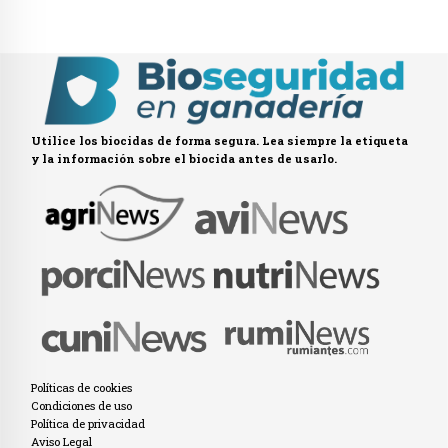
Utilice los biocidas de forma segura. Lea siempre la etiqueta
y la información sobre el biocida antes de usarlo.
Políticas de cookies
Condiciones de uso
Política de privacidad
Aviso Legal