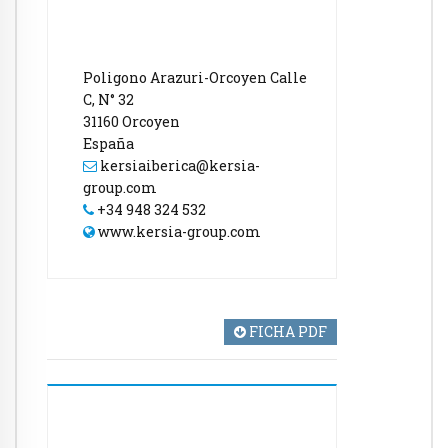
Poligono Arazuri-Orcoyen Calle
C, N° 32
31160 Orcoyen
España
kersiaiberica@kersia-
group.com
+34 948 324 532
www.kersia-group.com
FICHA PDF