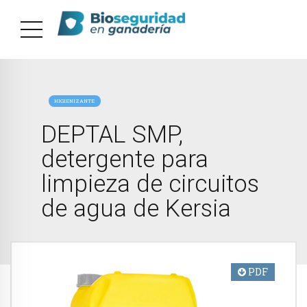
HIGIENIZANTE
DEPTAL SMP,
detergente para
limpieza de circuitos
de agua de Kersia
PDF