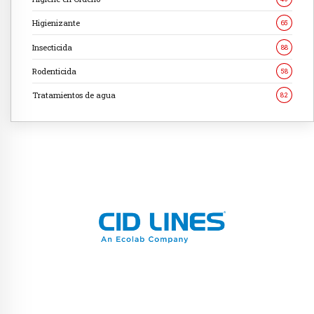
Higienizante
65
Insecticida
88
Rodenticida
58
Tratamientos de agua
82