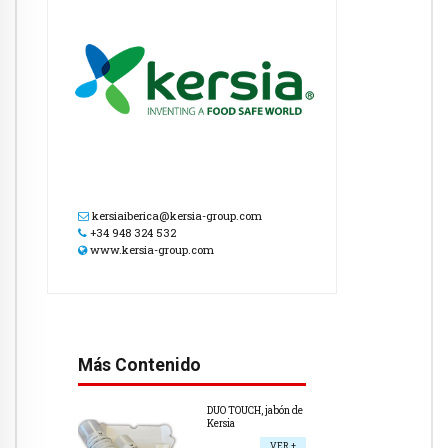
kersiaiberica@kersia-group.com
+34 948 324 532
www.kersia-group.com
Más Contenido
DUO TOUCH, jabón de
Kersia
VER +