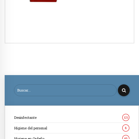
Desinfectante
121
Higiene del personal
8
Higiene en Ordeño
40