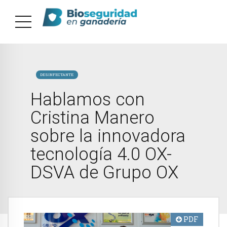
DESINFECTANTE
Hablamos con
Cristina Manero
sobre la innovadora
tecnología 4.0 OX-
DSVA de Grupo OX
PDF