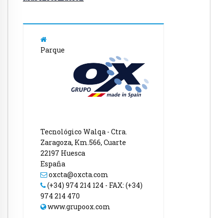
Parque
Tecnológico Walqa - Ctra.
Zaragoza, Km.566, Cuarte
22197 Huesca
España
oxcta@oxcta.com
(+34) 974 214 124 - FAX: (+34)
974 214 470
www.grupoox.com