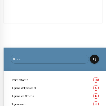
Desinfectante
121
Higiene del personal
8
Higiene en Ordeño
40
Higienizante
65