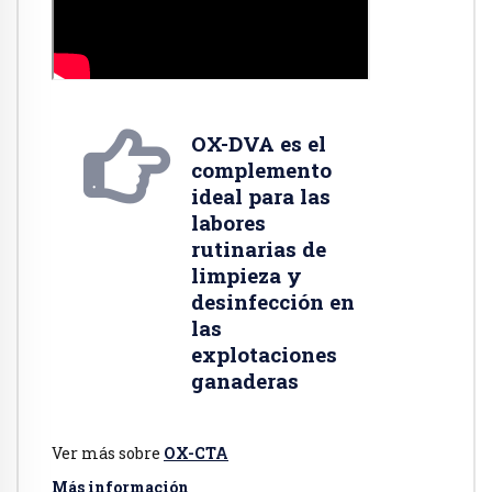
OX-DVA es el
complemento
ideal para las
labores
rutinarias de
limpieza y
desinfección en
las
explotaciones
ganaderas
Ver más sobre
OX-C
TA
Más información