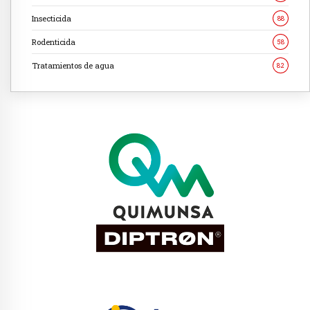
Insecticida
88
Rodenticida
58
Tratamientos de agua
82