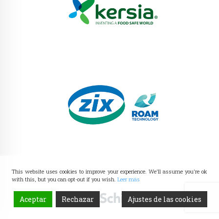
This website uses cookies to improve your experience. We'll assume you're ok
with this, but you can opt-out if you wish.
Leer más
Aceptar
Rechazar
Ajustes de las cookies