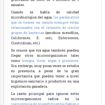
anuales.
Cuando se habla de calidad
microbiológica del agua,
los parámetros
que se tienen en cuenta siempre están
relacionados con el recuento de ciertos
grupos de bacterias
(aerobios mesofilos,
Coliformes, E. coli, Enterococos,
Clostridium, etc.).
Se conoce que vía agua también pueden
llegar otros microorganismos tales
como
hongos, virus, algas y protozoos
.
Sin embargo, muy pocas veces se estudia
su presencia, a pesar de la gran
importancia que pueden tener a nivel
higiénico-sanitario y productivo en una
explotación ganadera.
La razón principal para ignorar estos
microorganismos radica en la
inexistencia de procedimientos fiables y