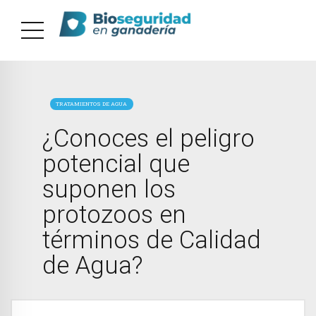
TRATAMIENTOS DE AGUA
¿Conoces el peligro
potencial que
suponen los
protozoos en
términos de Calidad
de Agua?