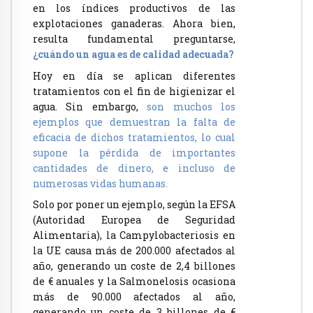
en los índices productivos de las
explotaciones ganaderas. Ahora bien,
resulta fundamental preguntarse,
¿cuándo un agua es de calidad adecuada?
Hoy en día se aplican diferentes
tratamientos con el fin de higienizar el
agua. Sin embargo,
son muchos los
ejemplos que demuestran la falta de
eficacia de dichos tratamientos, lo cual
supone la pérdida de importantes
cantidades de dinero, e incluso de
numerosas vidas humanas.
Solo por poner un ejemplo, según la EFSA
(Autoridad Europea de Seguridad
Alimentaria), la Campylobacteriosis en
la UE causa más de 200.000 afectados al
año, generando un coste de 2,4 billones
de € anuales y la Salmonelosis ocasiona
más de 90.000 afectados al año,
generando un coste de 3 billones de €