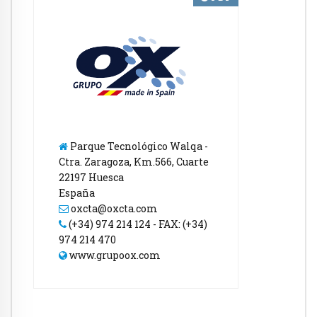
Parque Tecnológico Walqa -
Ctra. Zaragoza, Km.566, Cuarte
22197 Huesca
España
oxcta@oxcta.com
(+34) 974 214 124 - FAX: (+34)
974 214 470
www.grupoox.com