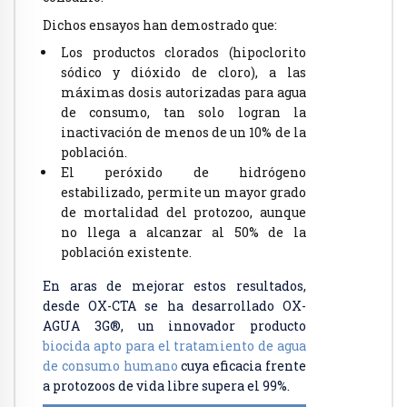
Dichos ensayos han demostrado que:
Los productos clorados (hipoclorito
sódico y dióxido de cloro), a las
máximas dosis autorizadas para agua
de consumo, tan solo logran la
inactivación de menos de un 10% de la
población.
El peróxido de hidrógeno
estabilizado, permite un mayor grado
de mortalidad del protozoo, aunque
no llega a alcanzar al 50% de la
población existente.
En aras de mejorar estos resultados,
desde OX-CTA se ha desarrollado OX-
AGUA 3G®, un innovador producto
biocida apto para el tratamiento de agua
de consumo humano
cuya eficacia frente
a protozoos de vida libre supera el 99%.