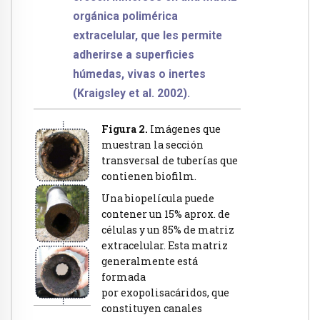
orgánica polimérica
extracelular, que les permite
adherirse a superficies
húmedas, vivas o inertes
(Kraigsley et al. 2002).
Figura 2.
Imágenes que
muestran la sección
transversal de tuberías que
contienen biofilm.
Una biopelícula puede
contener un 15% aprox. de
células y un 85% de matriz
extracelular. Esta matriz
generalmente está
formada
por exopolisacáridos, que
constituyen canales