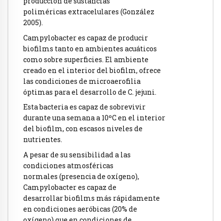
producción de sustancias
poliméricas extracelulares (González
2005).
Campylobacter es capaz de producir
biofilms tanto en ambientes acuáticos
como sobre superficies. El ambiente
creado en el interior del biofilm, ofrece
las condiciones de microaerofilia
óptimas para el desarrollo de C. jejuni.
Esta bacteria es capaz de sobrevivir
durante una semana a 10ºC en el interior
del biofilm, con escasos niveles de
nutrientes.
A pesar de su sensibilidad a las
condiciones atmosféricas
normales (presencia de oxígeno),
Campylobacter es capaz de
desarrollar biofilms más rápidamente
en condiciones aeróbicas (20% de
oxígeno) que en condiciones de