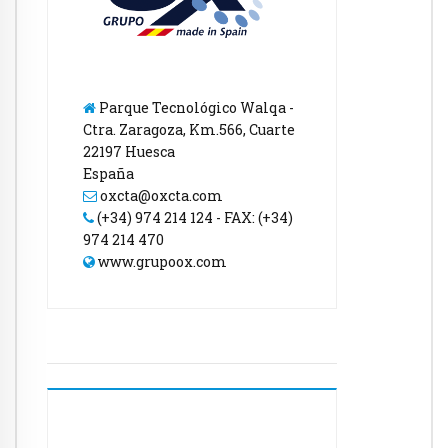
Parque Tecnológico Walqa -
Ctra. Zaragoza, Km.566, Cuarte
22197 Huesca
España
oxcta@oxcta.com
(+34) 974 214 124 - FAX: (+34)
974 214 470
www.grupoox.com