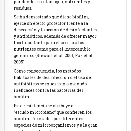
por donde circulan agua, nutrientes y
residuos.
Se ha demostrado que dicho biofilm,
ejerce un efecto protector frente a la
desecación y la acción de desinfectantes
y antibióticos, además de ofrecer mayor
facilidad tanto para el acceso a los
nutrientes como para el intercambio
genómico (Stewart et al. 2001; Fux et al.
2005).
Como consecuencia, los métodos
habituales de desinfección o el uso de
antibióticos se muestran a menudo
ineficaces contra las bacterias del
biofilm.
Esta resistencia se atribuye al
“escudo microbiano” que confieren los
biofilms formados por diferentes
especies de microorganismos y a la gran