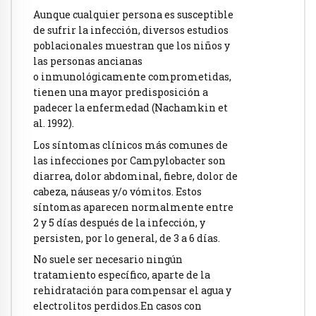
Aunque cualquier persona es susceptible
de sufrir la infección, diversos estudios
poblacionales muestran que los niños y
las personas ancianas
o inmunológicamente comprometidas,
tienen una mayor predisposición a
padecer la enfermedad (Nachamkin et
al. 1992).
Los síntomas clínicos más comunes de
las infecciones por Campylobacter son
diarrea, dolor abdominal, fiebre, dolor de
cabeza, náuseas y/o vómitos. Estos
síntomas aparecen normalmente entre
2 y 5 días después de la infección, y
persisten, por lo general, de 3 a 6 días.
No suele ser necesario ningún
tratamiento específico, aparte de la
rehidratación para compensar el agua y
electrolitos perdidos.En casos con