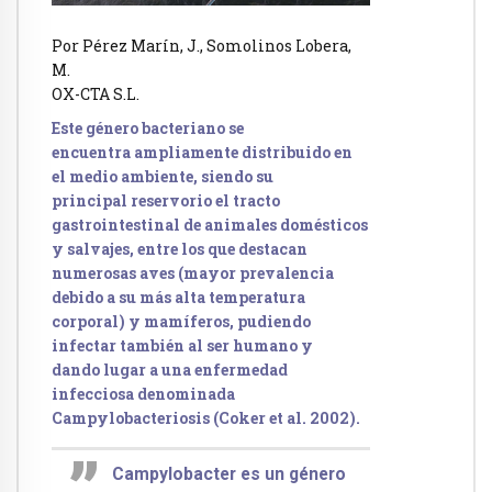
Por Pérez Marín, J., Somolinos Lobera,
M.
OX-CTA S.L.
Este género bacteriano se
encuentra ampliamente distribuido en
el medio ambiente, siendo su
principal reservorio el tracto
gastrointestinal de animales domésticos
y salvajes, entre los que destacan
numerosas aves (mayor prevalencia
debido a su más alta temperatura
corporal) y mamíferos, pudiendo
infectar también al ser humano y
dando lugar a una enfermedad
infecciosa denominada
Campylobacteriosis (Coker et al. 2002).
Campylobacter es un género