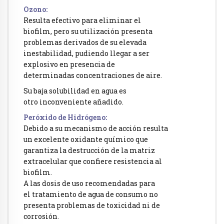
Ozono:
Resulta efectivo para eliminar el
biofilm, pero su utilización presenta
problemas derivados de su elevada
inestabilidad, pudiendo llegar a ser
explosivo en presencia de
determinadas concentraciones de aire.
Su baja solubilidad en agua es
otro inconveniente añadido.
Peróxido de Hidrógeno:
Debido a su mecanismo de acción resulta
un excelente oxidante químico que
garantiza la destrucción de la matriz
extracelular que confiere resistencia al
biofilm.
A las dosis de uso recomendadas para
el tratamiento de agua de consumo no
presenta problemas de toxicidad ni de
corrosión.