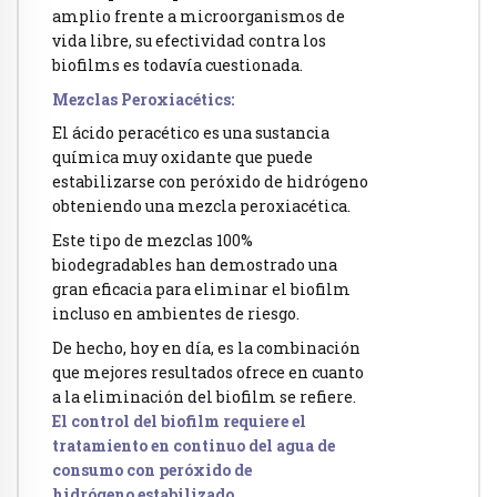
amplio frente a microorganismos de
vida libre, su efectividad contra los
biofilms es todavía cuestionada.
Mezclas Peroxiacétics:
El ácido peracético es una sustancia
química muy oxidante que puede
estabilizarse con peróxido de hidrógeno
obteniendo una mezcla peroxiacética.
Este tipo de mezclas 100%
biodegradables han demostrado una
gran eficacia para eliminar el biofilm
incluso en ambientes de riesgo.
De hecho, hoy en día, es la combinación
que mejores resultados ofrece en cuanto
a la eliminación del biofilm se refiere.
El control del biofilm requiere el
tratamiento en continuo del agua de
consumo con peróxido de
hidrógeno estabilizado