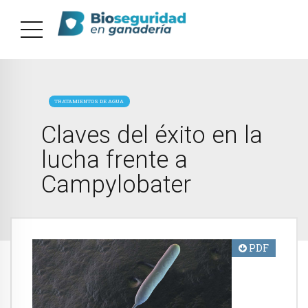
TRATAMIENTOS DE AGUA
Claves del éxito en la
lucha frente a
Campylobater
PDF