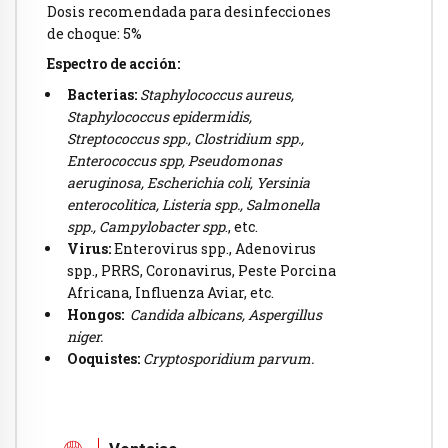
Dosis recomendada para desinfecciones
de choque: 5%
Espectro de acción:
Bacterias:
Staphylococcus aureus,
Staphylococcus epidermidis,
Streptococcus spp., Clostridium spp.,
Enterococcus spp, Pseudomonas
aeruginosa, Escherichia coli, Yersinia
enterocolitica, Listeria spp., Salmonella
spp., Campylobacter spp
., etc.
Virus:
Enterovirus spp., Adenovirus
spp., PRRS, Coronavirus, Peste Porcina
Africana, Influenza Aviar, etc.
Hongos:
Candida albicans, Aspergillus
niger.
Ooquistes:
Cryptosporidium parvum.