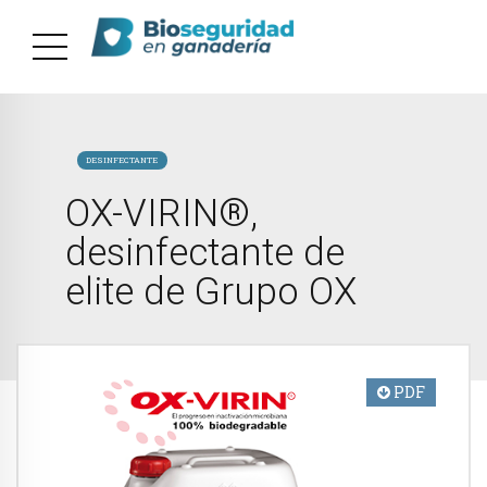
DESINFECTANTE
OX-VIRIN®,
desinfectante de
elite de Grupo OX
PDF