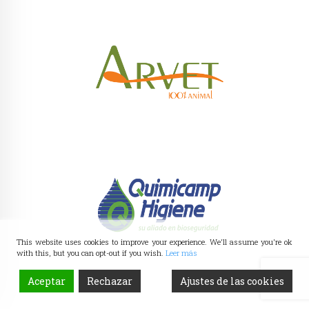
This website uses cookies to improve your experience. We'll assume you're ok
with this, but you can opt-out if you wish.
Leer más
Aceptar
Rechazar
Ajustes de las cookies