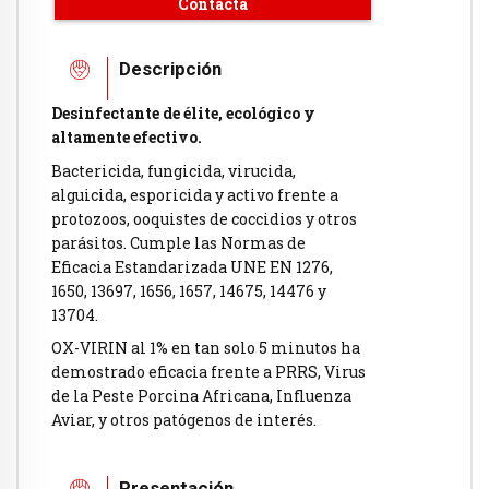
Contacta
Descripción
Desinfectante de élite, ecológico y
altamente efectivo.
Bactericida, fungicida, virucida,
alguicida, esporicida y activo frente a
protozoos, ooquistes de coccidios y otros
parásitos. Cumple las Normas de
Eficacia Estandarizada UNE EN 1276,
1650, 13697, 1656, 1657, 14675, 14476 y
13704.
OX-VIRIN al 1% en tan solo 5 minutos ha
demostrado eficacia frente a PRRS, Virus
de la Peste Porcina Africana, Influenza
Aviar, y otros patógenos de interés.
Presentación