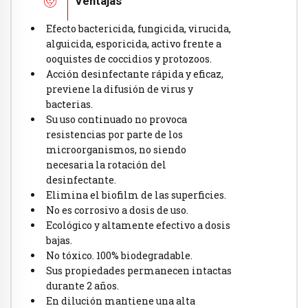
Ventajas
Efecto bactericida, fungicida, virucida,
alguicida, esporicida, activo frente a
ooquistes de coccidios y protozoos.
Acción desinfectante rápida y eficaz,
previene la difusión de virus y
bacterias.
Su uso continuado no provoca
resistencias por parte de los
microorganismos, no siendo
necesaria la rotación del
desinfectante.
Elimina el biofilm de las superficies.
No es corrosivo a dosis de uso.
Ecológico y altamente efectivo a dosis
bajas.
No tóxico. 100% biodegradable.
Sus propiedades permanecen intactas
durante 2 años.
En dilución mantiene una alta