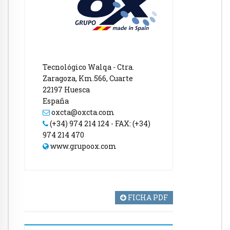
Tecnológico Walqa - Ctra.
Zaragoza, Km.566, Cuarte
22197 Huesca
España
oxcta@oxcta.com
(+34) 974 214 124 - FAX: (+34)
974 214 470
www.grupoox.com
FICHA PDF